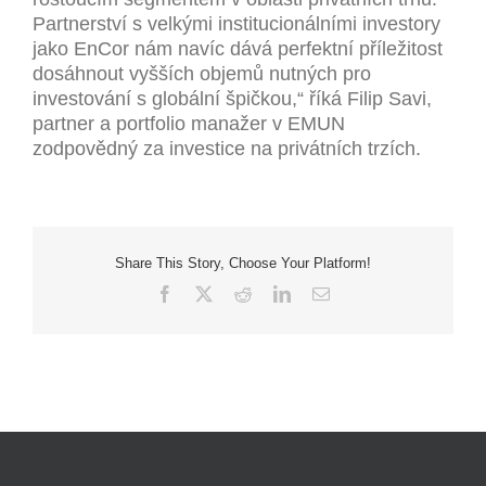
Partnerství s velkými institucionálními investory
jako EnCor nám navíc dává perfektní příležitost
dosáhnout vyšších objemů nutných pro
investování s globální špičkou,“ říká Filip Savi,
partner a portfolio manažer v EMUN
zodpovědný za investice na privátních trzích.
Share This Story, Choose Your Platform!
Facebook
X
Reddit
LinkedIn
Email