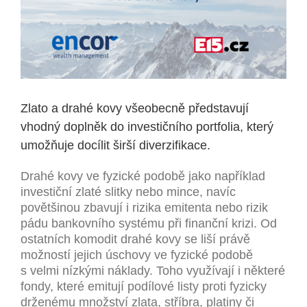
Zlato a drahé kovy všeobecně představují
vhodný doplněk do investičního portfolia, který
umožňuje docílit širší diverzifikace.
Drahé kovy ve fyzické podobě jako například
investiční zlaté slitky nebo mince, navíc
povětšinou zbavují i rizika emitenta nebo rizik
pádu bankovního systému při finanční krizi. Od
ostatních komodit drahé kovy se liší právě
možností jejich úschovy ve fyzické podobě
s velmi nízkými náklady. Toho využívají i některé
fondy, které emitují podílové listy proti fyzicky
drženému množství zlata, stříbra, platiny či