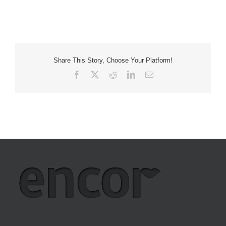
Share This Story, Choose Your Platform!
Facebook
X
Reddit
LinkedIn
Email