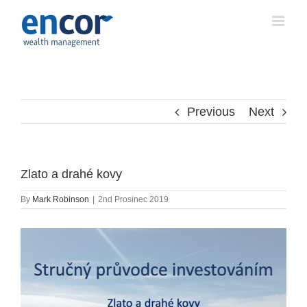
Skip
to
content
Previous
Next
Zlato a drahé kovy
By
Mark Robinson
|
2nd Prosinec 2019