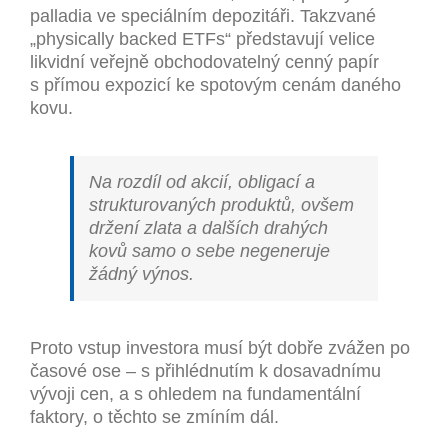
palladia ve speciálním depozitáři. Takzvané
„physically backed ETFs“ představují velice
likvidní veřejně obchodovatelný cenný papír
s přímou expozicí ke spotovým cenám daného
kovu.
Na rozdíl od akcií, obligací a
strukturovaných produktů, ovšem
držení zlata a dalších drahých
kovů samo o sebe negeneruje
žádný výnos.
Proto vstup investora musí být dobře zvážen po
časové ose – s přihlédnutím k dosavadnímu
vývoji cen, a s ohledem na fundamentální
faktory, o těchto se zmíním dál.